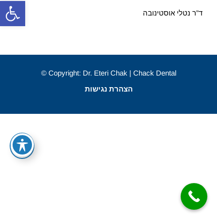
פתח סרגל
ד”ר נטלי אוסטינובה
Copyright: Dr. Eteri Chak | Chack Dental ©
הצהרת נגישות