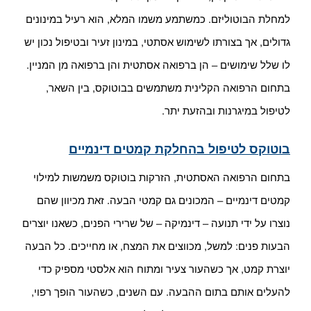
למחלת הבוטוליזם. כמשתמע משמו המלא, הוא רעיל במינונים
גדולים, אך בצורתו לשימוש אסתטי, במינון זעיר ובטיפול נכון יש
לו שלל שימושים – הן ברפואה אסתטית והן ברפואה מן המניין.
בתחום הרפואה הקלינית משתמשים בבוטוקס, בין השאר,
לטיפול במיגרנות ובהזעת יתר.
בוטוקס לטיפול בהחלקת קמטים דינמיים
בתחום הרפואה האסתטית, הזרקות בוטוקס משמשות למילוי
קמטים דינמיים – המכונים גם קמטי הבעה. זאת מכיוון שהם
נוצרו על ידי תנועה – דינמיקה – של שרירי הפנים, כשאנו יוצרים
הבעות פנים: למשל, מכווצים את המצח, או מחייכים. כל הבעה
יוצרת קמט, אך כשהעור צעיר ומתוח הוא אלסטי מספיק כדי
להעלים אותם בתום ההבעה. עם השנים, כשהעור הופך רפוי,