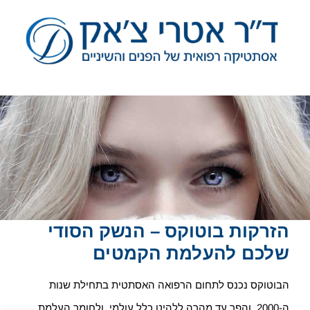
לג
תוכן
הזרקות בוטוקס – הנשק הסודי
שלכם להעלמת הקמטים
הבוטוקס נכנס לתחום הרפואה האסתטית בתחילת שנות
ה-2000, והפך עד מהרה ללהיט כלל עולמי, ולחומר העלמת