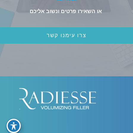
או השאירו פרטים ונשוב אליכם
צרו עימנו קשר