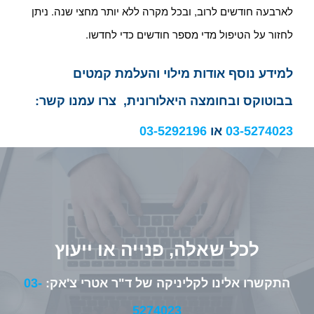
לארבעה חודשים לרוב, ובכל מקרה ללא יותר מחצי שנה. ניתן
לחזור על הטיפול מדי מספר חודשים כדי לחדשו.
למידע נוסף אודות מילוי והעלמת קמטים
בבוטוקס ובחומצה היאלורונית,
צרו עמנו קשר:
03-5274023
או
03-5292196
לכל שאלה, פנייה או ייעוץ
התקשרו אלינו לקליניקה של ד"ר אטרי צ'אק:
03-
5274023