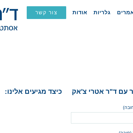
צור קשר
מרים
גלריות
אודות
 עם ד"ר אטרי צ'אק
כיצד מגיעים אלינו:
ובה)
(חובה)