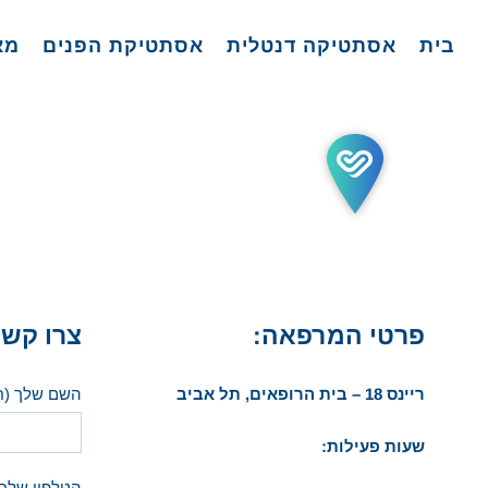
לג
בית
אסתטיקה דנטלית
אסתטיקת הפנים
מא
תוכן
פרטי המרפאה:
צרו קשר
ריינס 18 – בית הרופאים,
תל אביב
השם שלך (ח
שעות פעילות:
הטלפון שלך 