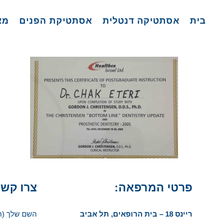
לג
בית
אסתטיקה דנטלית
אסתטיקת הפנים
מא
תוכן
פרטי המרפאה:
צרו קשר
ריינס 18 – בית הרופאים,
תל אביב
השם שלך (ח