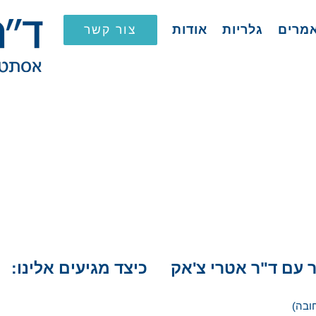
צור קשר
מרים
גלריות
אודות
 עם ד"ר אטרי צ'אק
כיצד מגיעים אלינו:
ובה)