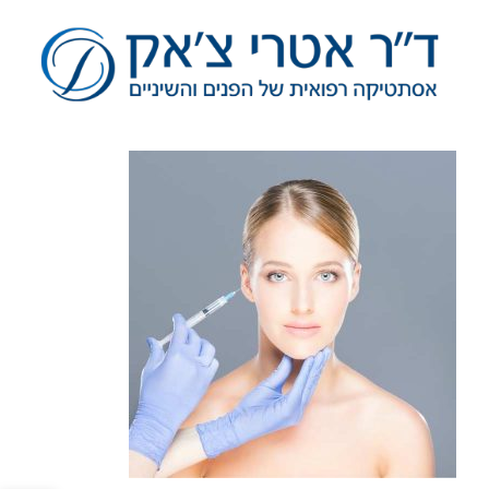
לג
תוכן